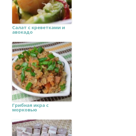
Салат с креветками и
авокадо
Грибная икра с
морковью