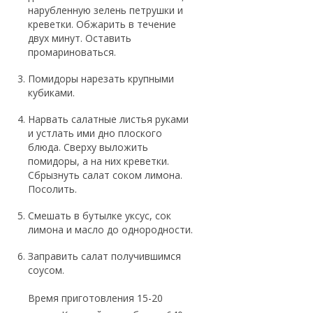
нарубленную зелень петрушки и
креветки. Обжарить в течение
двух минут. Оставить
промариноваться.
Помидоры нарезать крупными
кубиками.
Нарвать салатные листья руками
и устлать ими дно плоского
блюда. Сверху выложить
помидоры, а на них креветки.
Сбрызнуть салат соком лимона.
Посолить.
Смешать в бутылке уксус, сок
лимона и масло до однородности.
Заправить салат получившимся
соусом.
Время приготовления 15-20