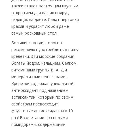
также станет настоящим вкусным
открытием для ваших подруг,
сидящих на диете. Салат чертовки
красив и украсит любой даже
самый роскошный стол.
Большинство диетологов
рекомендуют употреблять в пищу
креветки. Эти морские создания
богаты йодом, кальцием, белком,
витаминами группы В, А, Д и
минеральными веществами.
Креветки содержан уникальный
антиоксидант под названием
астаксантин, который по своим
свойствам превосходит
фруктовые антиоксиданты в 10
раз! В сочетании со спелыми
помидорами, содержащими