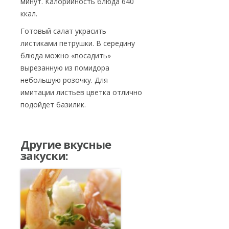
минут. Калорийность блюда 640
ккал.
Готовый салат украсить
листиками петрушки. В середину
блюда можно «посадить»
вырезанную из помидора
небольшую розочку. Для
имитации листьев цветка отлично
подойдет базилик.
Другие вкусные
закуски: