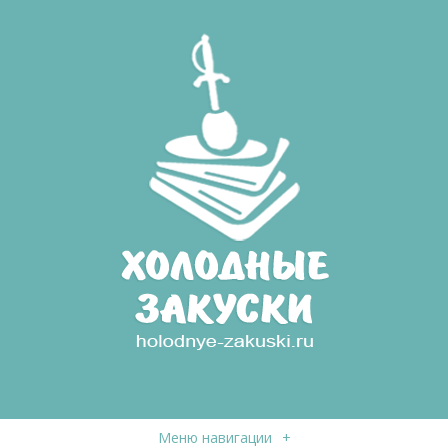
Меню навигации
+