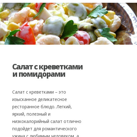
Салат с креветками
и помидорами
Салат с креветками – это
изысканное деликатесное
ресторанное блюдо. Легкий,
яркий, полезный и
низкокалорийный салат отлично
подойдет для романтического
ужина с любимым человеком, а