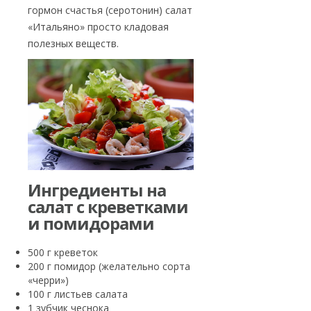
гормон счастья (серотонин) салат
«Итальяно» просто кладовая
полезных веществ.
Ингредиенты на
салат с креветками
и помидорами
500 г креветок
200 г помидор (желательно сорта
«черри»)
100 г листьев салата
1 зубчик чеснока