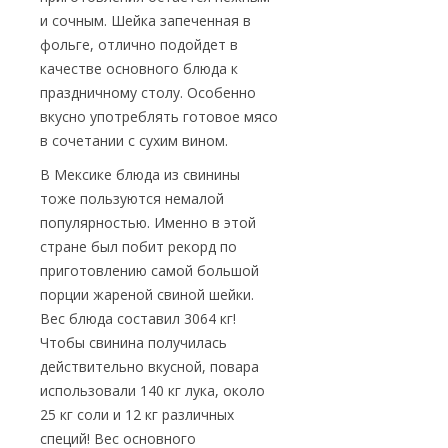
и сочным. Шейка запеченная в
фольге, отлично подойдет в
качестве основного блюда к
праздничному столу. Особенно
вкусно употреблять готовое мясо
в сочетании с сухим вином.
В Мексике блюда из свинины
тоже пользуются немалой
популярностью. Именно в этой
стране был побит рекорд по
приготовлению самой большой
порции жареной свиной шейки.
Вес блюда составил 3064 кг!
Чтобы свинина получилась
действительно вкусной, повара
использовали 140 кг лука, около
25 кг соли и 12 кг различных
специй! Вес основного