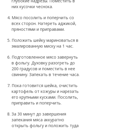
глубокие надрезы. Поместить в
них кусочки чеснока.
Мясо посолить и поперчить со
всех сторон. Натереть аджикой,
пряностями и приправами.
Положить шейку мариноваться в
эмалированную миску на 1 час.
Подготовленное мясо завернуть
в фольгу. Духовку разогреть до
200 градусов и поместить в нее
свинину. Запекать в течение часа.
Пока готовится шейка, очистить
картофель от кожуры и нарезать
его крупными кусками. Посолить,
приправить и поперчить.
За 30 минут до завершения
запекания мяса аккуратно
открыть фольгу и положить туда