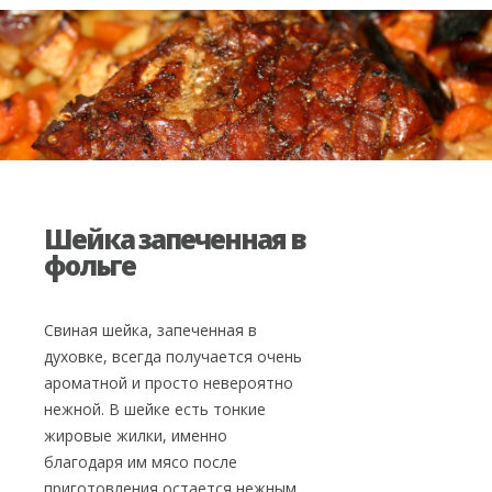
Шейка запеченная в
фольге
Свиная шейка, запеченная в
духовке, всегда получается очень
ароматной и просто невероятно
нежной. В шейке есть тонкие
жировые жилки, именно
благодаря им мясо после
приготовления остается нежным