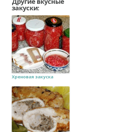
Другие вкусные
закуски:
Хреновая закуска