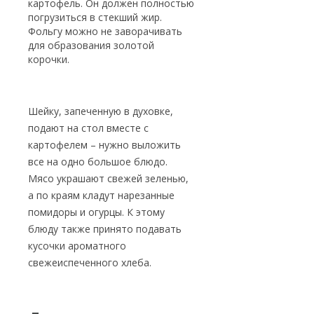
картофель. Он должен полностью
погрузиться в стекший жир.
Фольгу можно не заворачивать
для образования золотой
корочки.
Шейку, запеченную в духовке,
подают на стол вместе с
картофелем – нужно выложить
все на одно большое блюдо.
Мясо украшают свежей зеленью,
а по краям кладут нарезанные
помидоры и огурцы. К этому
блюду также принято подавать
кусочки ароматного
свежеиспеченного хлеба.