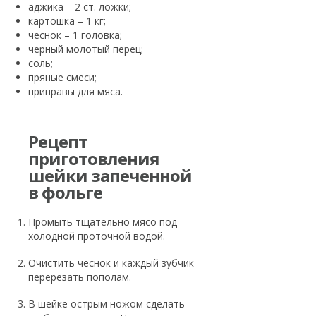
аджика – 2 ст. ложки;
картошка – 1 кг;
чеснок – 1 головка;
черный молотый перец;
соль;
пряные смеси;
приправы для мяса.
Рецепт
приготовления
шейки запеченной
в фольге
Промыть тщательно мясо под
холодной проточной водой.
Очистить чеснок и каждый зубчик
перерезать пополам.
В шейке острым ножом сделать