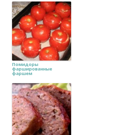
Помидоры
фаршированные
фаршем