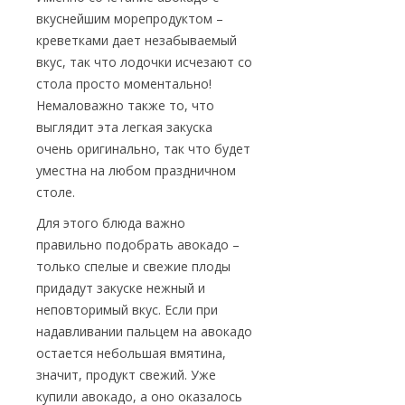
вкуснейшим морепродуктом –
креветками дает незабываемый
вкус, так что лодочки исчезают со
стола просто моментально!
Немаловажно также то, что
выглядит эта легкая закуска
очень оригинально, так что будет
уместна на любом праздничном
столе.
Для этого блюда важно
правильно подобрать авокадо –
только спелые и свежие плоды
придадут закуске нежный и
неповторимый вкус. Если при
надавливании пальцем на авокадо
остается небольшая вмятина,
значит, продукт свежий. Уже
купили авокадо, а оно оказалось