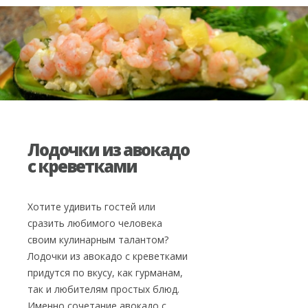
Лодочки из авокадо
с креветками
Хотите удивить гостей или
сразить любимого человека
своим кулинарным талантом?
Лодочки из авокадо с креветками
придутся по вкусу, как гурманам,
так и любителям простых блюд.
Именно сочетание авокадо с