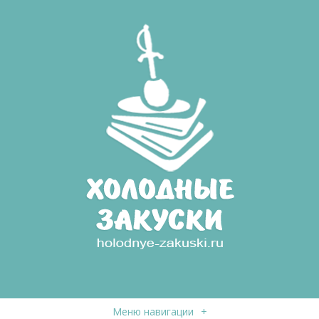
Меню навигации
+